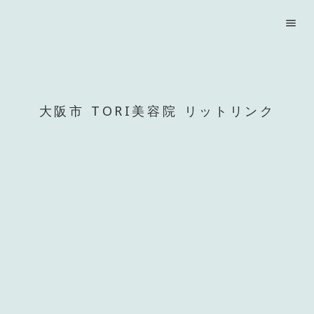
menu
大阪市 TORI美容院 リットリンク