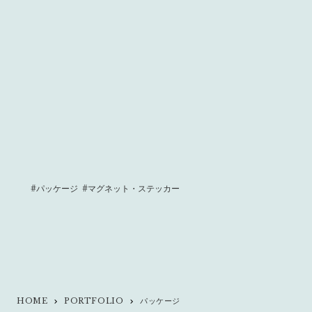
#パッケージ
#マグネット・ステッカー
HOME
PORTFOLIO
パッケージ
keyboard_arrow_right
keyboard_arrow_right