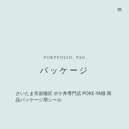
menu
PORTFOLIO: TAG
パッケージ
さいたま市岩槻区 ポケ丼専門店 POKE-YA様 商
品パッケージ用シール