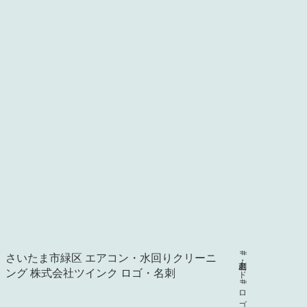
さいたま市緑区 エアコン・水回りクリーニ
#名刺・カード
ング 株式会社ツインク ロゴ・名刺
#ロゴ