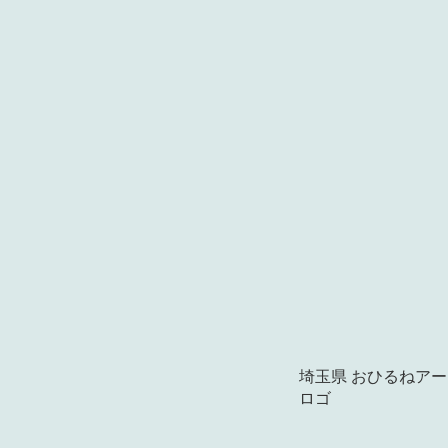
埼玉県 おひるねアート oh
ロゴ