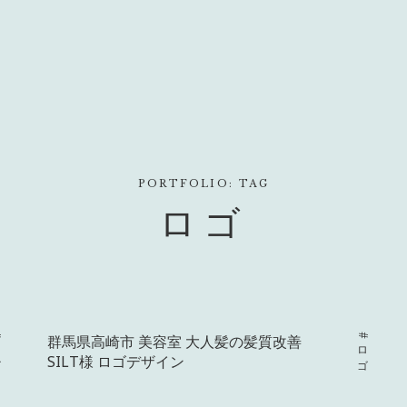
PORTFOLIO: TAG
ロゴ
ゴ
群馬県高崎市 美容室 大人髪の髪質改善
#ロゴ
SILT様 ロゴデザイン