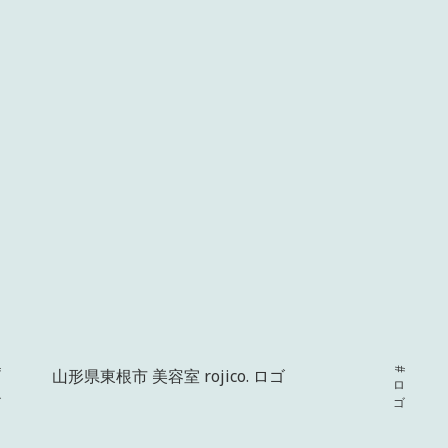
ゴ
山形県東根市 美容室 rojico. ロゴ
#ロゴ