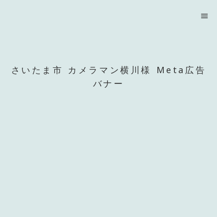
menu
さいたま市 カメラマン横川様 Meta広告
バナー