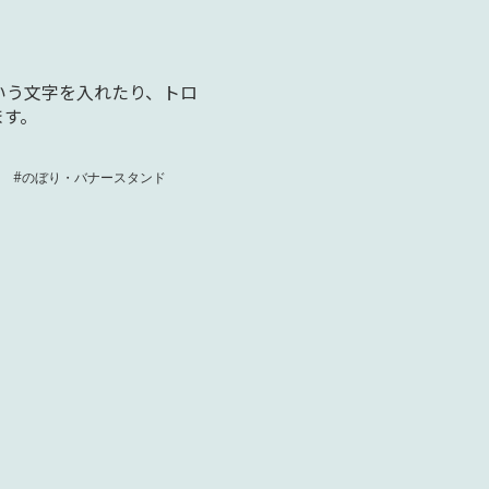
。
いう文字を入れたり、トロ
ます。
#のぼり・バナースタンド