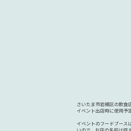
さいたま市岩槻区の飲食店
イベント出店時に使用予
イベントのフードブース
いので、お店の名前は控