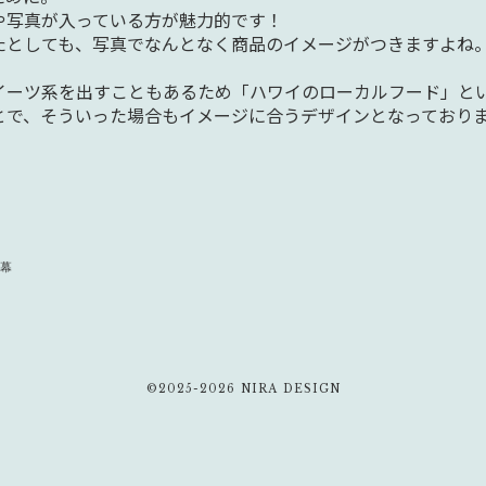
や写真が入っている方が魅力的です！
たとしても、写真でなんとなく商品のイメージがつきますよね
イーツ系を出すこともあるため「ハワイのローカルフード」と
とで、そういった場合もイメージに合うデザインとなっており
断幕
©2025-2026 NIRA DESIGN