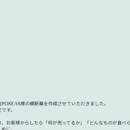
POKE-YA様の横断幕を作成させていただきました。
定です。
は、お客様からしたら「何が売ってるか」「どんなものが食べ
えめに。