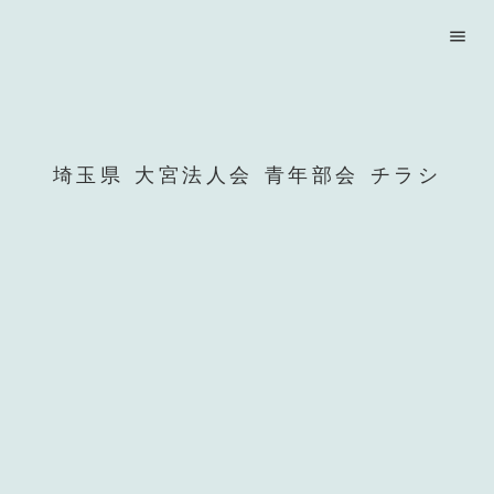
menu
埼玉県 大宮法人会 青年部会 チラシ