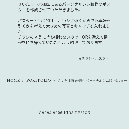
さいたま市岩槻区にあるパーソナルジム縁様のポス
ターを作成させていただきました。
ポスターという特性上、いかに遠くからでも興味を
引くかを考えて大きめの写真とキャッチを入れまし
た。
チラシのように持ち帰れないので、QRを添えて情
報を持ち帰っていただくよう誘導しております。
#チラシ・ポスター
HOME
PORTFOLIO
さいたま市岩槻区 パーソナルジム縁 ポスター
keyboard_arrow_right
keyboard_arrow_right
©2025-2026 NIRA DESIGN