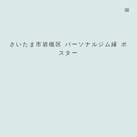
menu
さいたま市岩槻区 パーソナルジム縁 ポ
スター