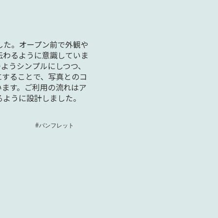
ました。オープン前で外観や
伝わるように意識していま
つようシンプルにしつつ、
にすることで、写真とのコ
います。ご利用の流れはア
るように設計しました。
#パンフレット