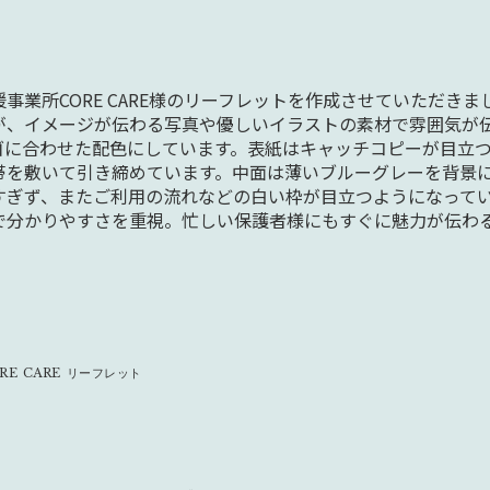
事業所CORE CARE様のリーフレットを作成させていただき
が、イメージが伝わる写真や優しいイラストの素材で雰囲気が
ゴに合わせた配色にしています。表紙はキャッチコピーが目立
帯を敷いて引き締めています。中面は薄いブルーグレーを背景
すぎず、またご利用の流れなどの白い枠が目立つようになって
で分かりやすさを重視。忙しい保護者様にもすぐに魅力が伝わ
E CARE リーフレット