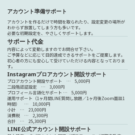
アカウント準備サポート
アカウントを作るだけで時間を取られたり、設定変更の場所が
わからず放置してしまう方も多いです。
必要な初期設定を、やさしくサポートします。
サポート代金
内容によって変動しますのでお問合せ下さい。
ご予算などに応じて目的達成できるサポートをご提案します。
初心者の方にも安心して受けていただける内容となっておりま
す。
Instagramプロアカウント開設サポート
プロアカウント開設サポート … 5,000円
二段階認証設定 … 3,000円
プロフィール言語化サポート … 5,000円
運用サポート（1ヶ月間LINE質問し放題／1ヶ月後Zoom面談1
時間） … 10,000円
小計 … 23,000円
消費税 … 2,300円
合計 … 25,300円
LINE公式アカウント開設サポート